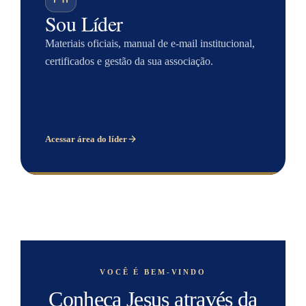
Sou Líder
Materiais oficiais, manual de e-mail institucional,
certificados e gestão da sua associação.
Acessar área do líder
VOCÊ É BEM-VINDO
Conheça Jesus através da