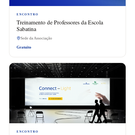
ENCONTRO
Treinamento de Professores da Escola
Sabatina
Sede da Associação
Gratuito
09
SET.
ENCONTRO