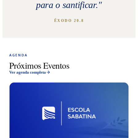
para o santificar.
"
ÊXODO 20.8
AGENDA
Próximos Eventos
Ver agenda completa
31
AGO.